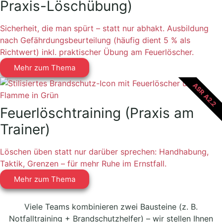
Praxis-Löschübung)
Sicherheit, die man spürt – statt nur abhakt. Ausbildung
nach Gefährdungsbeurteilung (häufig dient 5 % als
Richtwert) inkl. praktischer Übung am Feuerlöscher.
Mehr zum Thema
ASR A2.2
Feuerlöschtraining (Praxis am
Trainer)
Löschen üben statt nur darüber sprechen: Handhabung,
Taktik, Grenzen – für mehr Ruhe im Ernstfall.
Mehr zum Thema
Viele Teams kombinieren zwei Bausteine (z. B.
Notfalltraining + Brandschutzhelfer) – wir stellen Ihnen