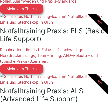
Rollen, Alarmwegen und Praxis-Standards.
Mehr zum Thema
MD
Notfalltraining Praxis: BLS (Basic
Life Support)
Reanimation, die sitzt. Fokus auf hochwertige
Herzdruckmassage, Team-Timing, AED-Abläufe – und
typische Praxis-Szenarien.
Mehr zum Thema
MD
Notfalltraining Praxis: ALS
(Advanced Life Support)