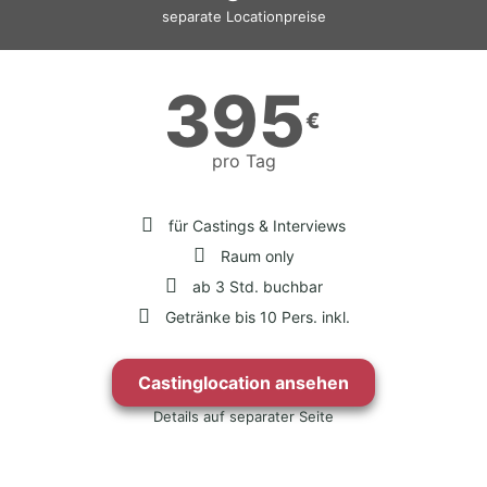
separate Locationpreise
395
€
pro Tag
für Castings & Interviews
Raum only
ab 3 Std. buchbar
Getränke bis 10 Pers. inkl.
Castinglocation ansehen
Details auf separater Seite