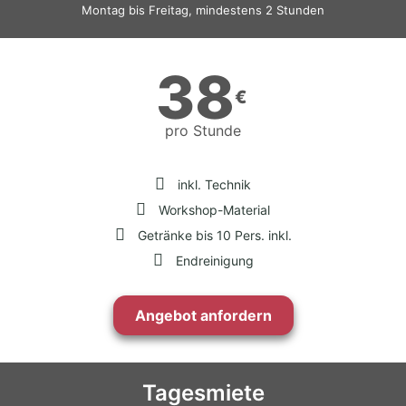
Montag bis Freitag, mindestens 2 Stunden
38
€
pro Stunde
inkl. Technik
Workshop-Material
Getränke bis 10 Pers. inkl.
Endreinigung
Angebot anfordern
Tagesmiete