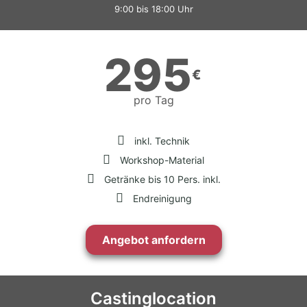
9:00 bis 18:00 Uhr
295
€
pro Tag
inkl. Technik
Workshop-Material
Getränke bis 10 Pers. inkl.
Endreinigung
Angebot anfordern
Castinglocation