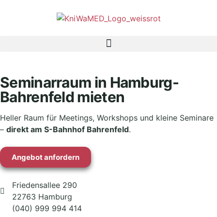
Seminarraum in Hamburg-
Bahrenfeld mieten
Heller Raum für Meetings, Workshops und kleine Seminare
–
direkt am S-Bahnhof Bahrenfeld
.
Angebot anfordern
Friedensallee 290
22763 Hamburg
(040) 999 994 414