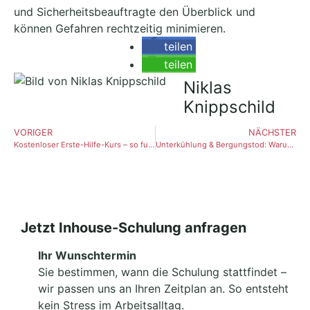
und Sicherheitsbeauftragte den Überblick und
können Gefahren rechtzeitig minimieren.
teilen
teilen
Niklas
Knippschild
VORIGER
NÄCHSTER
Kostenloser Erste-Hilfe-Kurs – so funktioniert’s über den Arbeitgeber
Unterkühlung & Bergungstod: Warum falsches Bewegen lebensgefährlich sein kann
Jetzt Inhouse-Schulung anfragen
Ihr Wunschtermin
Sie bestimmen, wann die Schulung stattfindet –
wir passen uns an Ihren Zeitplan an. So entsteht
kein Stress im Arbeitsalltag.