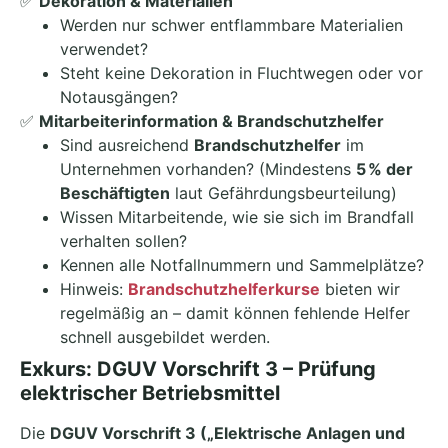
✅
Dekoration & Materialien
Werden nur schwer entflammbare Materialien
verwendet?
Steht keine Dekoration in Fluchtwegen oder vor
Notausgängen?
✅
Mitarbeiterinformation & Brandschutzhelfer
Sind ausreichend
Brandschutzhelfer
im
Unternehmen vorhanden? (Mindestens
5 % der
Beschäftigten
laut Gefährdungsbeurteilung)
Wissen Mitarbeitende, wie sie sich im Brandfall
verhalten sollen?
Kennen alle Notfallnummern und Sammelplätze?
Hinweis:
Brandschutzhelferkurse
bieten wir
regelmäßig an – damit können fehlende Helfer
schnell ausgebildet werden.
Exkurs: DGUV Vorschrift 3 – Prüfung
elektrischer Betriebsmittel
Die
DGUV Vorschrift 3 („Elektrische Anlagen und