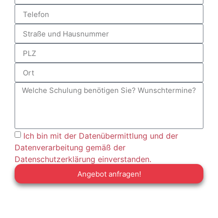
Ich bin mit der Datenübermittlung und der
Datenverarbeitung gemäß der
Datenschutzerklärung einverstanden.
Angebot anfragen!