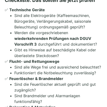
Checkliste: Das sollten Sie jetzt prüfen
✅
Technische Geräte
Sind alle Elektrogeräte (Kaffeemaschinen,
Bürogeräte, Verlängerungskabel, saisonale
Beleuchtung) ordnungsgemäß geprüft?
Werden die vorgeschriebenen
wiederkehrenden Prüfungen nach DGUV
Vorschrift 3
durchgeführt und dokumentiert?
Gibt es Hinweise auf beschädigte Kabel oder
überlastete Steckdosen?
✅
Flucht- und Rettungswege
Sind alle Wege frei und ausreichend beleuchtet?
Funktioniert die Notbeleuchtung zuverlässig?
✅
Feuerlöscher & Brandmelder
Sind die Feuerlöscher aktuell geprüft und gut
zugänglich?
Sind Brandmelder und Alarmanlagen
funktionsfähig?