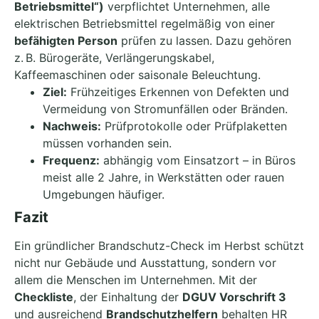
Betriebsmittel“)
verpflichtet Unternehmen, alle
elektrischen Betriebsmittel regelmäßig von einer
befähigten Person
prüfen zu lassen. Dazu gehören
z. B. Bürogeräte, Verlängerungskabel,
Kaffeemaschinen oder saisonale Beleuchtung.
Ziel:
Frühzeitiges Erkennen von Defekten und
Vermeidung von Stromunfällen oder Bränden.
Nachweis:
Prüfprotokolle oder Prüfplaketten
müssen vorhanden sein.
Frequenz:
abhängig vom Einsatzort – in Büros
meist alle 2 Jahre, in Werkstätten oder rauen
Umgebungen häufiger.
Fazit
Ein gründlicher Brandschutz-Check im Herbst schützt
nicht nur Gebäude und Ausstattung, sondern vor
allem die Menschen im Unternehmen. Mit der
Checkliste
, der Einhaltung der
DGUV Vorschrift 3
und ausreichend
Brandschutzhelfern
behalten HR