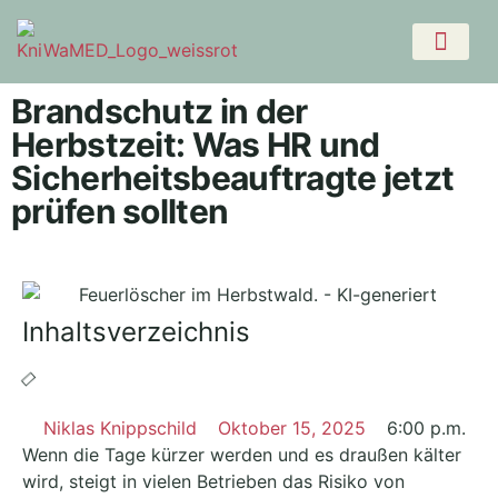
Brandschutz in der
Herbstzeit: Was HR und
Sicherheitsbeauftragte jetzt
prüfen sollten
Inhaltsverzeichnis
Niklas Knippschild
Oktober 15, 2025
6:00 p.m.
Wenn die Tage kürzer werden und es draußen kälter
wird, steigt in vielen Betrieben das Risiko von